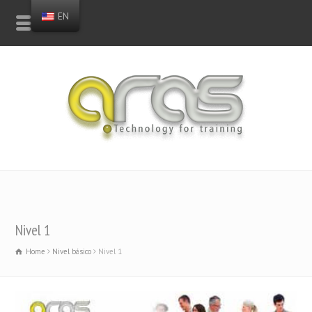
EN
Nivel 1
Home
Nivel básico
Nivel 1