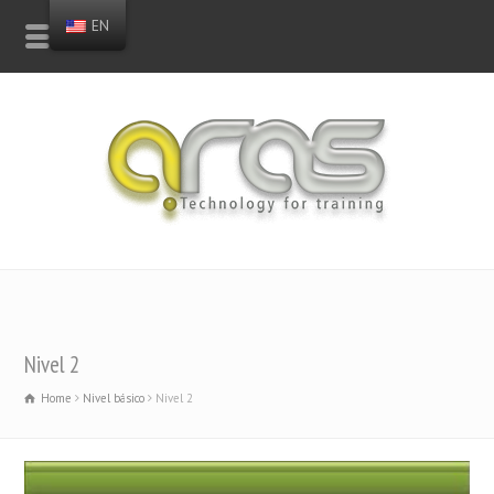
EN
Nivel 2
Home
Nivel básico
Nivel 2