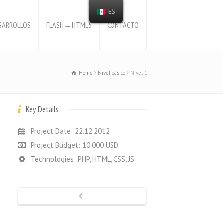
ES
SARROLLOS
FLASH→HTML5
CONTACTO
Home
Nivel básico
Nivel 1
Key Details
Project Date: 22.12.2012
Project Budget: 10.000 USD
Technologies: PHP, HTML, CSS, JS