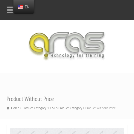
EN
Product Without Price
Home
Product Category 1
Sub Product Category
Product Without Price