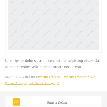
Lorem ipsum dolor sit amet, consectetur adipiscing elit. Nulla
at erat interdum velit eleifend ornare nec ut erat.
SKU:
123456
Categories:
Product Category 1
,
Product Category 2
,
Sub
Product Category
,
Sub Product Category 2
General Details