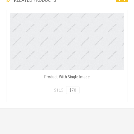
Product With Single Image
$115
$70