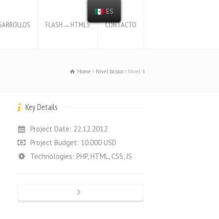
ES
SARROLLOS
FLASH→HTML5
CONTACTO
Home
Nivel básico
Nivel 4
Key Details
Project Date: 22.12.2012
Project Budget: 10.000 USD
Technologies: PHP, HTML, CSS, JS